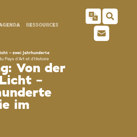
AGENDA
RESSOURCES
icht – zwei Jahrhunderte
u Pays d’Art et d’Histoire
g: Von der
Licht –
hunderte
ie im