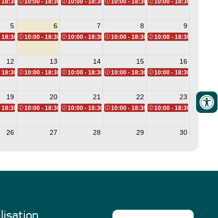
lisation