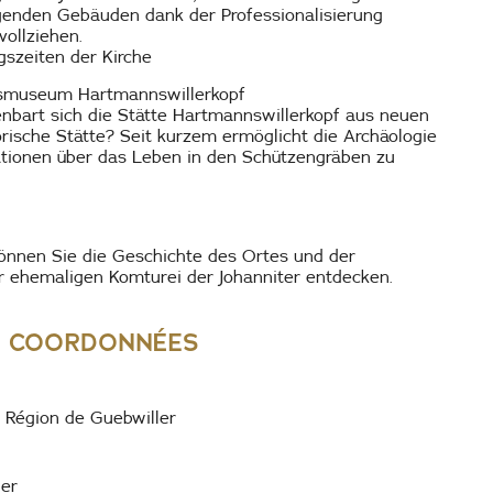
genden Gebäuden dank der Professionalisierung
ollziehen.
szeiten der Kirche
tsmuseum Hartmannswillerkopf
nbart sich die Stätte Hartmannswillerkopf aus neuen
orische Stätte? Seit kurzem ermöglicht die Archäologie
mationen über das Leben in den Schützengräben zu
önnen Sie die Geschichte des Ortes und der
 ehemaligen Komturei der Johanniter entdecken.
& COORDONNÉES
Région de Guebwiller
ler