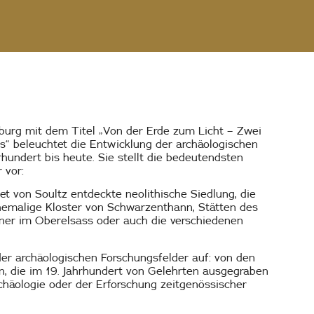
burg mit dem Titel „Von der Erde zum Licht – Zwei
s“ beleuchtet die Entwicklung der archäologischen
undert bis heute. Sie stellt die bedeutendsten
 vor:
et von Soultz entdeckte neolithische Siedlung, die
emalige Kloster von Schwarzenthann, Stätten des
aner im Oberelsass oder auch die verschiedenen
er archäologischen Forschungsfelder auf: von den
n, die im 19. Jahrhundert von Gelehrten ausgegraben
chäologie oder der Erforschung zeitgenössischer