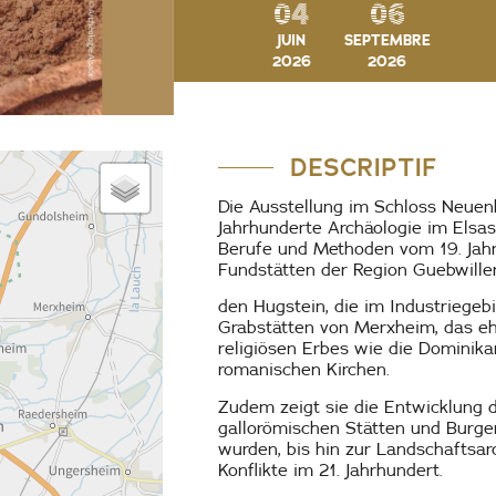
04
06
JUIN
SEPTEMBRE
2026
2026
DESCRIPTIF
Die Ausstellung im Schloss Neuen
Jahrhunderte Archäologie im Elsas
Berufe und Methoden vom 19. Jahrh
Fundstätten der Region Guebwiller
den Hugstein, die im Industriegebi
Grabstätten von Merxheim, das eh
religiösen Erbes wie die Dominik
romanischen Kirchen.
Zudem zeigt sie die Entwicklung d
gallorömischen Stätten und Burge
wurden, bis hin zur Landschaftsar
Konflikte im 21. Jahrhundert.