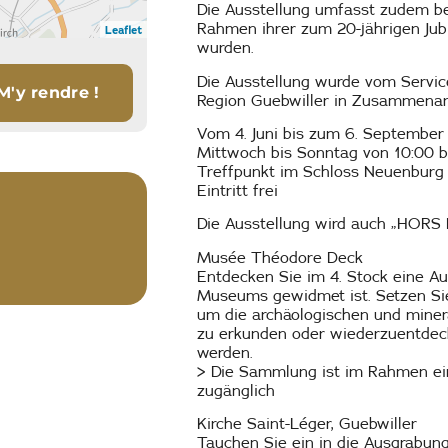
Die Ausstellung umfasst zudem be
Rahmen ihrer zum 20-jährigen Jub
Leaflet
wurden.
Die Ausstellung wurde vom Service
Region Guebwiller in Zusammenarbe
Vom 4. Juni bis zum 6. September
Mittwoch bis Sonntag von 10:00 b
Treffpunkt im Schloss Neuenburg
Eintritt frei
Die Ausstellung wird auch „HORS 
Musée Théodore Deck
Entdecken Sie im 4. Stock eine A
Museums gewidmet ist. Setzen Sie
um die archäologischen und mine
zu erkunden oder wiederzuentdeck
werden.
> Die Sammlung ist im Rahmen ei
zugänglich
Kirche Saint-Léger, Guebwiller
Tauchen Sie ein in die Ausgrabun