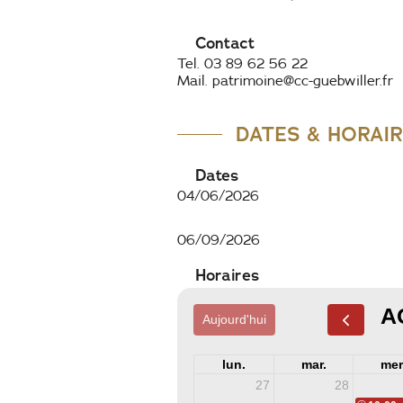
Contact
Tel. 03 89 62 56 22
Mail. patrimoine@cc-guebwiller.fr
DATES & HORAI
Dates
04/06/2026
06/09/2026
Horaires