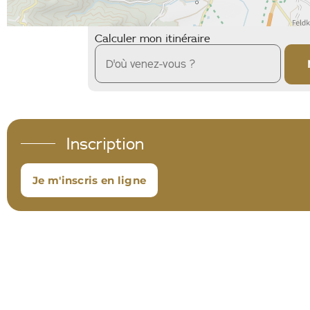
Calculer mon itinéraire
Inscription
Je m'inscris en ligne