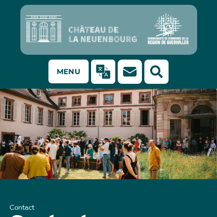
MENU
Le château de la Neuenbourg lors de l'inauguration de la
saison estivale 2021.
Contact