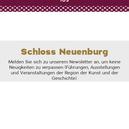
Schloss Neuenburg
Melden Sie sich zu unserem Newsletter an, um keine
Neuigkeiten zu verpassen (Führungen, Ausstellungen
und Veranstaltungen der Region der Kunst und der
Geschichte).
Indem ich meine Anmeldung bestätige, stimme ich
dem Erhalt Newsletters der Abteilung Pays d’art et
Impressum
d’histoire der CCRG zu.