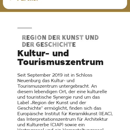
Region der Kunst und
der Geschichte
Kultur- und
Tourismuszentrum
Seit September 2019 ist in Schloss
Neuenburg das Kultur- und
Tourismuszentrum untergebracht. An
diesem lebendigen Ort, der eine kulturelle
und touristische Synergie rund um das
Label „Region der Kunst und der
Geschichte“ ermöglicht, finden sich das
Europäische Institut für Keramikkunst (IEAC),
das Interpretationszentrum für Architektur
und Kulturerbe (CIAP) sowie ein