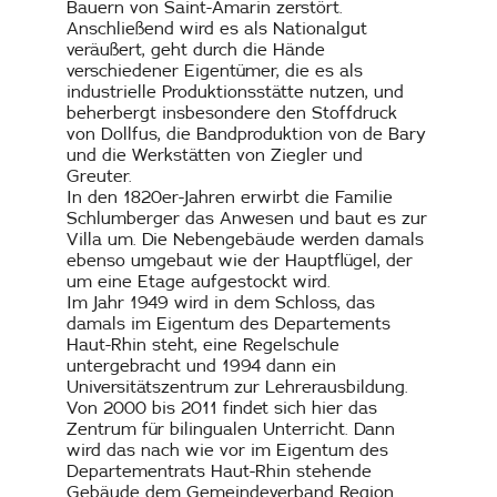
Bauern von Saint-Amarin zerstört.
Anschließend wird es als Nationalgut
veräußert, geht durch die Hände
verschiedener Eigentümer, die es als
industrielle Produktionsstätte nutzen, und
beherbergt insbesondere den Stoffdruck
von Dollfus, die Bandproduktion von de Bary
und die Werkstätten von Ziegler und
Greuter.
In den 1820er-Jahren erwirbt die Familie
Schlumberger das Anwesen und baut es zur
Villa um. Die Nebengebäude werden damals
ebenso umgebaut wie der Hauptflügel, der
um eine Etage aufgestockt wird.
Im Jahr 1949 wird in dem Schloss, das
damals im Eigentum des Departements
Haut-Rhin steht, eine Regelschule
untergebracht und 1994 dann ein
Universitätszentrum zur Lehrerausbildung.
Von 2000 bis 2011 findet sich hier das
Zentrum für bilingualen Unterricht. Dann
wird das nach wie vor im Eigentum des
Departementrats Haut-Rhin stehende
Gebäude dem Gemeindeverband Region