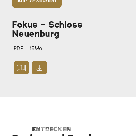
Alle Ressourcen
Fokus – Schloss
Neuenburg
PDF
- 15Mo
Entdecken