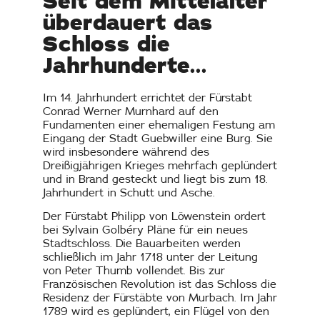
Seit dem Mittelalter
überdauert das
Schloss die
Jahrhunderte...
Im 14. Jahrhundert errichtet der Fürstabt
Conrad Werner Murnhard auf den
Fundamenten einer ehemaligen Festung am
Eingang der Stadt Guebwiller eine Burg. Sie
wird insbesondere während des
Dreißigjährigen Krieges mehrfach geplündert
und in Brand gesteckt und liegt bis zum 18.
Jahrhundert in Schutt und Asche.
Der Fürstabt Philipp von Löwenstein ordert
bei Sylvain Golbéry Pläne für ein neues
Stadtschloss. Die Bauarbeiten werden
schließlich im Jahr 1718 unter der Leitung
von Peter Thumb vollendet. Bis zur
Französischen Revolution ist das Schloss die
Residenz der Fürstäbte von Murbach. Im Jahr
1789 wird es geplündert, ein Flügel von den