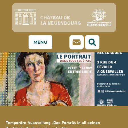
MENU
Temporäre Ausstellung „Das Porträt in all seinen