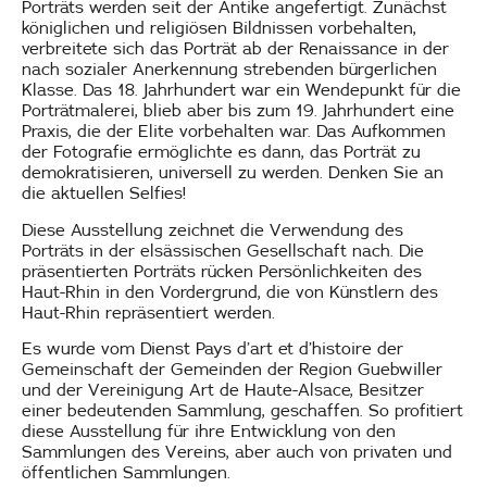
Porträts werden seit der Antike angefertigt. Zunächst
königlichen und religiösen Bildnissen vorbehalten,
verbreitete sich das Porträt ab der Renaissance in der
nach sozialer Anerkennung strebenden bürgerlichen
Klasse. Das 18. Jahrhundert war ein Wendepunkt für die
Porträtmalerei, blieb aber bis zum 19. Jahrhundert eine
Praxis, die der Elite vorbehalten war. Das Aufkommen
der Fotografie ermöglichte es dann, das Porträt zu
demokratisieren, universell zu werden. Denken Sie an
die aktuellen Selfies!
Diese Ausstellung zeichnet die Verwendung des
Porträts in der elsässischen Gesellschaft nach. Die
präsentierten Porträts rücken Persönlichkeiten des
Haut-Rhin in den Vordergrund, die von Künstlern des
Haut-Rhin repräsentiert werden.
Es wurde vom Dienst Pays d’art et d’histoire der
Gemeinschaft der Gemeinden der Region Guebwiller
und der Vereinigung Art de Haute-Alsace, Besitzer
einer bedeutenden Sammlung, geschaffen. So profitiert
diese Ausstellung für ihre Entwicklung von den
Sammlungen des Vereins, aber auch von privaten und
öffentlichen Sammlungen.