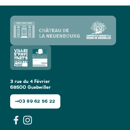
3 rue du 4 Février
68500 Guebwiller
03 89 62 56 22