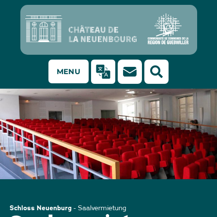
MENU
Auditorium von Schloss Neuenburg ©C-Danny
Schloss Neuenburg
-
Saalvermietung