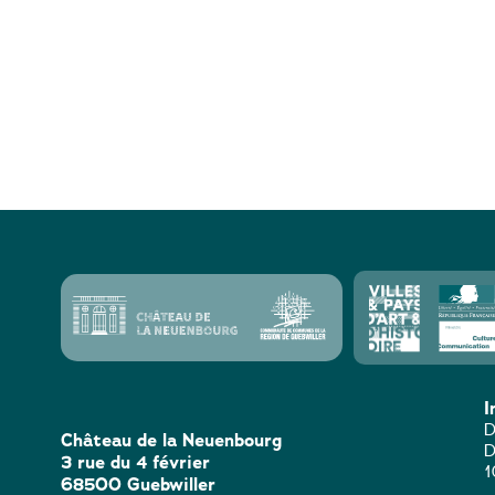
I
D
Château de la Neuenbourg
D
3 rue du 4 février
1
68500 Guebwiller