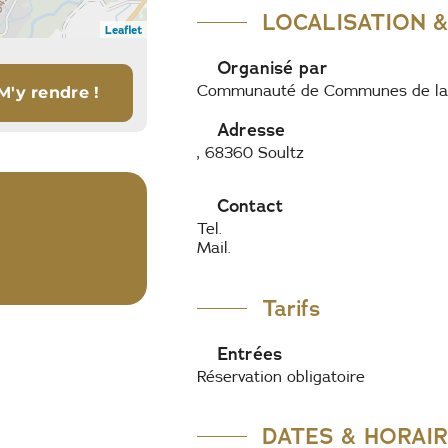
LOCALISATION 
Leaflet
Organisé par
Communauté de Communes de la 
Adresse
, 68360 Soultz
Contact
Tel.
Mail.
Tarifs
Entrées
Réservation obligatoire
DATES & HORAI