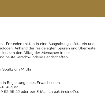
mit Freunden mitten in eine Ausgrabungsstätte ein und
häologen. Anhand der freigelegten Spuren und Überreste
llen, um den Alltag der Menschen in der
und heute verschwundene Landschaften
in Soultz um 14 Uhr
ren in Begleitung eines Erwachsenen
 28. August
89 62 56 22 oder per E-Mail an patrimoine@cc-