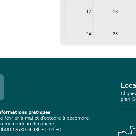
Loca
Cliquez
plan G
nformations pratiques
e février à mai et d’octobre à décembre :
u mercredi au dimanche
0h00-12h30 et 13h30-17h30