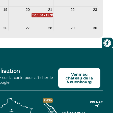
lisation
Venir au
 sur la carte pour afficher le
château de la
Neuenbourg
oogle.