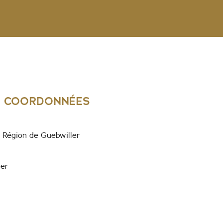
& COORDONNÉES
Région de Guebwiller
ler