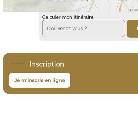
Calculer mon itinéraire
Inscription
Je m'inscris en ligne