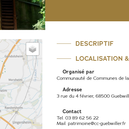
DESCRIPTIF
LOCALISATION 
Organisé par
Communauté de Communes de la 
Adresse
3 rue du 4 février, 68500 Guebwil
Contact
Tel. 03 89 62 56 22
Mail. patrimoine@cc-guebwiller.fr