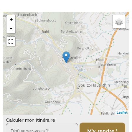
+
−
Leaflet
Calculer mon itinéraire