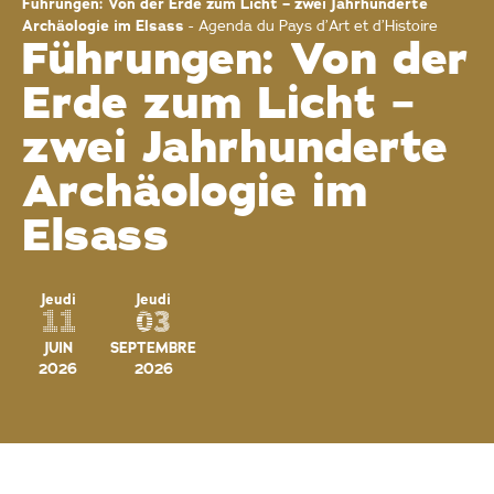
Führungen: Von der Erde zum Licht – zwei Jahrhunderte
Archäologie im Elsass
-
Agenda du Pays d’Art et d’Histoire
Führungen: Von der
Erde zum Licht –
zwei Jahrhunderte
Archäologie im
Elsass
Jeudi
Jeudi
11
03
JUIN
SEPTEMBRE
2026
2026