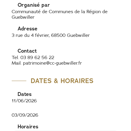
Organisé par
Communauté de Communes de la Région de
Guebwiller
Adresse
3 rue du 4 février, 68500 Guebwiller
Contact
Tel. 03 89 62 56 22
Mail. patrimoine@cc-guebwiller.fr
DATES & HORAIRES
Dates
11/06/2026
03/09/2026
Horaires