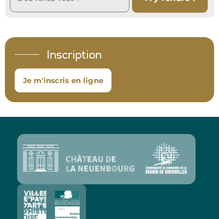
Inscription
Je m'inscris en ligne