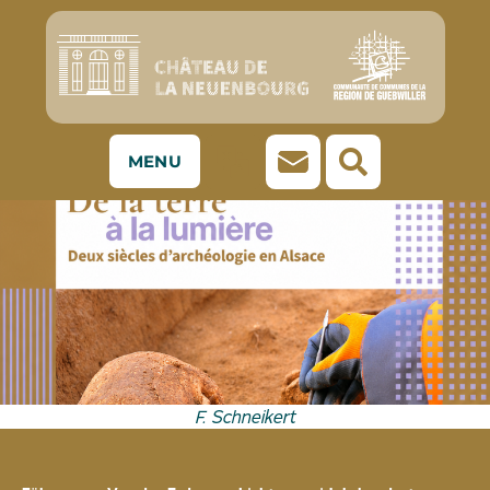
MENU
F. Schneikert