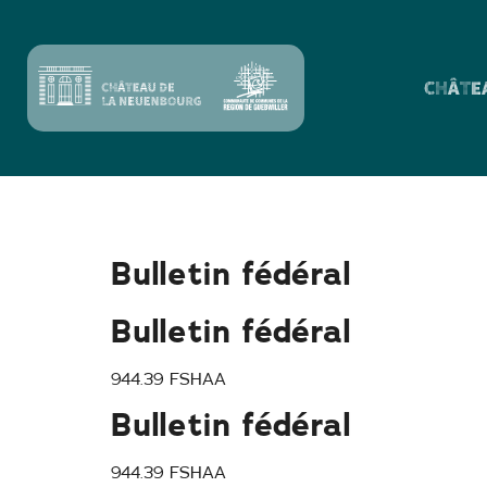
CHÂTE
Mois du livre :
J
Bulletin fédéral
Bulletin fédéral
944.39 FSHAA
Bulletin fédéral
944.39 FSHAA