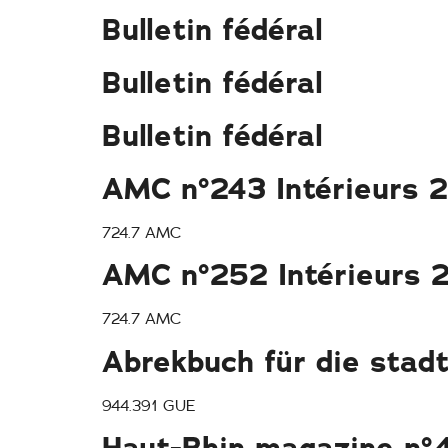
Bulletin fédéral
Bulletin fédéral
Bulletin fédéral
AMC n°243 Intérieurs 
724.7 AMC
AMC n°252 Intérieurs 
724.7 AMC
Abrekbuch für die stad
944.391 GUE
Haut-Rhin magazine n°4