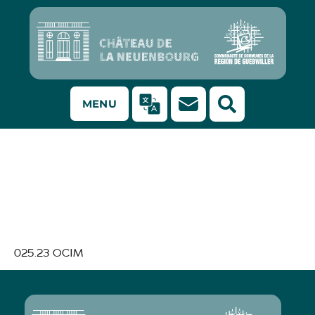
MENU
ANNUAIRE des
fournisseurs des
musées 2024
025.23 OCIM