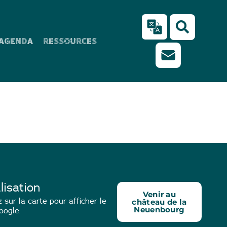
AGENDA
RESSOURCES
nt l’ascension
lisation
Venir au
 sur la carte pour afficher le
château de la
Neuenbourg
oogle.