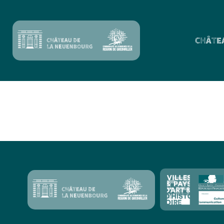
CHÂTE
Famille Zaigueliu
sociale est stop