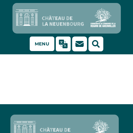
MENU
Journal
d’entreprise NSC
Vision n°1