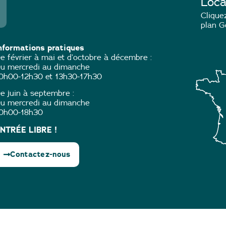
Loca
Cliquez
plan G
nformations pratiques
e février à mai et d’octobre à décembre :
u mercredi au dimanche
0h00-12h30 et 13h30-17h30
e juin à septembre :
u mercredi au dimanche
0h00-18h30
NTRÉE LIBRE !
Contactez-nous