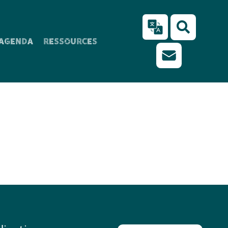
AGENDA
RESSOURCES
 veilleurs des
ent, état des