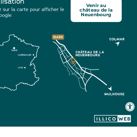
lisation
Venir au
 sur la carte pour afficher le
château de la
Neuenbourg
oogle.