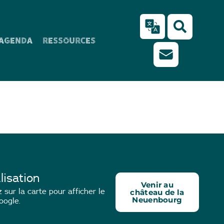
AGENDA
RESSOURCES
lisation
Venir au
 sur la carte pour afficher le
château de la
Neuenbourg
oogle.