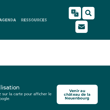
AGENDA
RESSOURCES
lisation
Venir au
 sur la carte pour afficher le
château de la
Neuenbourg
oogle.