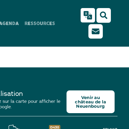
AGENDA
RESSOURCES
lisation
Venir au
 sur la carte pour afficher le
château de la
Neuenbourg
oogle.