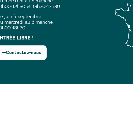
u mercredi au dimanche
0h00-12h30 et 13h30-17h30
e juin à septembre :
u mercredi au dimanche
0h00-18h30
NTRÉE LIBRE !
Contactez-nous