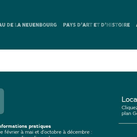
AU DE LA NEUENBOURG
PAYS D’ART ET D’HISTOIRE
deblätt n°59
Loca
Cliquez
plan G
nformations pratiques
e février à mai et d’octobre à décembre :