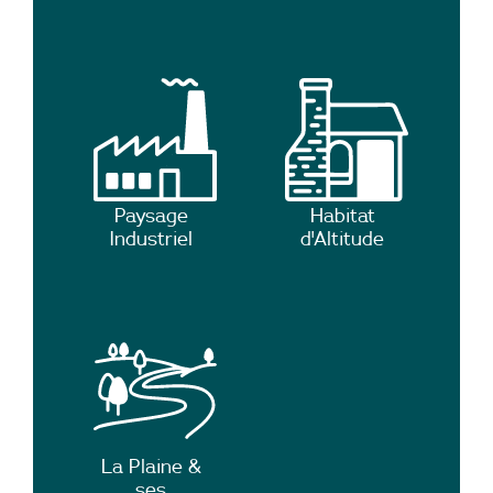
Paysage
Habitat
Industriel
d'Altitude
La Plaine &
ses