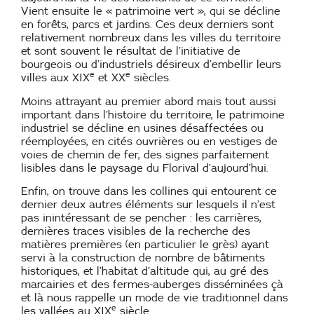
Vient ensuite le « patrimoine vert », qui se décline
en forêts, parcs et jardins. Ces deux derniers sont
relativement nombreux dans les villes du territoire
et sont souvent le résultat de l’initiative de
bourgeois ou d’industriels désireux d’embellir leurs
e
e
villes aux XIX
et XX
siècles.
Moins attrayant au premier abord mais tout aussi
important dans l’histoire du territoire, le patrimoine
industriel se décline en usines désaffectées ou
réemployées, en cités ouvrières ou en vestiges de
voies de chemin de fer, des signes parfaitement
lisibles dans le paysage du Florival d’aujourd’hui.
Enfin, on trouve dans les collines qui entourent ce
dernier deux autres éléments sur lesquels il n’est
pas inintéressant de se pencher : les carrières,
dernières traces visibles de la recherche des
matières premières (en particulier le grès) ayant
servi à la construction de nombre de bâtiments
historiques, et l’habitat d’altitude qui, au gré des
marcairies et des fermes-auberges disséminées çà
et là nous rappelle un mode de vie traditionnel dans
e
les vallées au XIX
siècle.