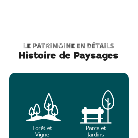
Le patrimoine en détails
Histoire de Paysages
Forêt et
Parcs et
Vigne
Jardins