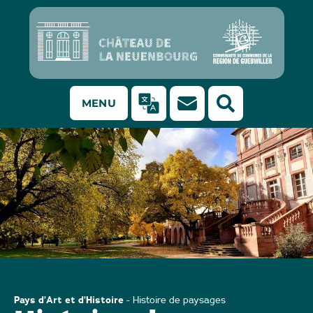
MENU
Château de la Neuenbourg, côté parc, Guebwiller
Pays d’Art et d’Histoire
-
Histoire de paysages