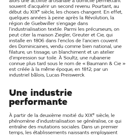
alors une activité artisanale à domicile permettant
souvent d’acquérir un second revenu. Pourtant, au
e
début du XIX
siècle, les choses changent. En effet,
quelques années à peine après la Révolution, la
région de Guebwiller s’engage dans
l’industrialisation textile. Parmi les précurseurs, on
peut citer la maison Ziegler, Greuter et Cie, qui
installe en 1806 dans l’enclos de l’ancien couvent
des Dominicaines, vendu comme bien national, une
filature, un tissage, un blanchiment et un atelier
d’impression sur toile. À Soultz, une rubanerie
connue plus tard sous le nom de « Baumann & Cie »
est créée à la même époque, en 1812, par un
industriel bâlois, Lucas Preiswerck.
Une industrie
performante
e
À partir de la deuxième moitié du XIX
siècle, le
phénomène d’industrialisation se généralise, ce qui
entraîne des mutations sociales. Dans un premier
temps, les établissements naissants employaient