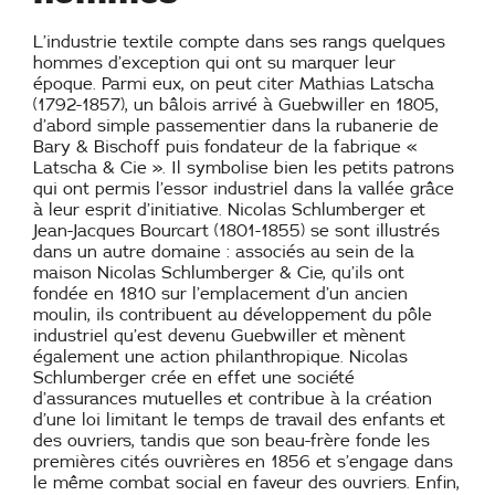
L’industrie textile compte dans ses rangs quelques
hommes d’exception qui ont su marquer leur
époque. Parmi eux, on peut citer Mathias Latscha
(1792-1857), un bâlois arrivé à Guebwiller en 1805,
d’abord simple passementier dans la rubanerie de
Bary & Bischoff puis fondateur de la fabrique «
Latscha & Cie ». Il symbolise bien les petits patrons
qui ont permis l’essor industriel dans la vallée grâce
à leur esprit d’initiative. Nicolas Schlumberger et
Jean-Jacques Bourcart (1801-1855) se sont illustrés
dans un autre domaine : associés au sein de la
maison Nicolas Schlumberger & Cie, qu’ils ont
fondée en 1810 sur l’emplacement d’un ancien
moulin, ils contribuent au développement du pôle
industriel qu’est devenu Guebwiller et mènent
également une action philanthropique. Nicolas
Schlumberger crée en effet une société
d’assurances mutuelles et contribue à la création
d’une loi limitant le temps de travail des enfants et
des ouvriers, tandis que son beau-frère fonde les
premières cités ouvrières en 1856 et s’engage dans
le même combat social en faveur des ouvriers. Enfin,