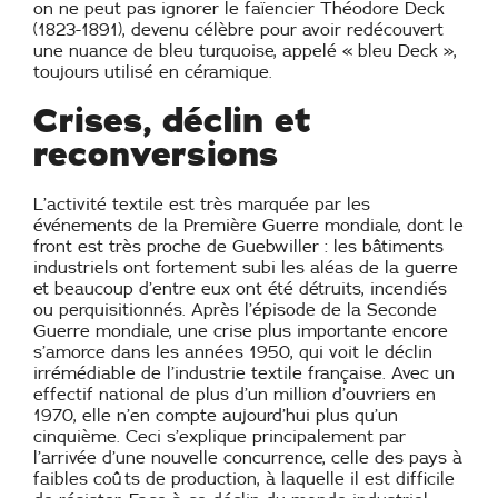
on ne peut pas ignorer le faïencier Théodore Deck
(1823-1891), devenu célèbre pour avoir redécouvert
une nuance de bleu turquoise, appelé « bleu Deck »,
toujours utilisé en céramique.
Crises, déclin et
reconversions
L’activité textile est très marquée par les
événements de la Première Guerre mondiale, dont le
front est très proche de Guebwiller : les bâtiments
industriels ont fortement subi les aléas de la guerre
et beaucoup d’entre eux ont été détruits, incendiés
ou perquisitionnés. Après l’épisode de la Seconde
Guerre mondiale, une crise plus importante encore
s’amorce dans les années 1950, qui voit le déclin
irrémédiable de l’industrie textile française. Avec un
effectif national de plus d’un million d’ouvriers en
1970, elle n’en compte aujourd’hui plus qu’un
cinquième. Ceci s’explique principalement par
l’arrivée d’une nouvelle concurrence, celle des pays à
faibles coûts de production, à laquelle il est difficile