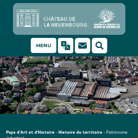
MENU
Quartier "Le Louvre"
Pays d’Art et d’Histoire
Histoire du territoire
-
-
Patrimoine