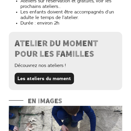
Ateliers sur réservation et gratuits, voir les
prochains ateliers…
Les enfants doivent être accompagnés d’un
adulte le temps de l’atelier.
Durée : environ 2h
Atelier du moment
pour les familles
Découvrez nos ateliers !
Les ateliers du moment
En images