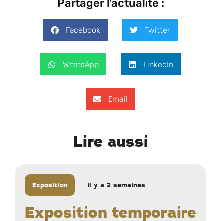
Partager l'actualité :
Facebook
Twitter
WhatsApp
LinkedIn
Email
Lire aussi
Exposition
il y a 2 semaines
Exposition temporaire