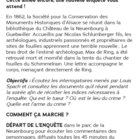
Cette année encore, une nouvelle enquête vous
attend !
En 1862, la Société pour la Conservation des
Monuments Historiques d’Alsace se réunit dans la
bibliothèque du Château de la Neuenbourg à
Guebwiller. Accueillis par Nicolas Schlumberger fils, les
archéologues, industriels passionnés et propriétaires de
sites de fouilles apprennent une terrible nouvelle… Le
bras droit de l’estimé archéologue, Max de Ring, a été
retrouvé mort et momifié dans la tente du chantier de
fouilles du Schimmelrain. Une lettre accompagne le
corps, menaçant directement de Ring.
Objectifs :
Écoutez les interrogatoires menés par Louis
Spach et consultez les documents qu’il réunit pendant
la soirée afin de récolter les indices nécessaires à
l’enquête. Qui est le tueur ? Où est le lieu du crime ?
Quelle est l’arme du crime ?
COMMENT ÇA MARCHE ?
DÉPART DE L’ENQUÊTE
dans le parc de la
Neuenbourg pour écouter les commentaires des
personnages, diffusés toutes les 45 minutes du