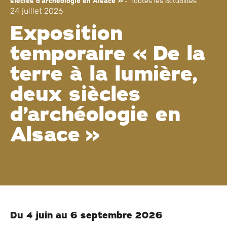
siècles d’archéologie en Alsace »
-
Toutes les actualités
24 juillet 2026
Exposition
temporaire « De la
terre à la lumière,
deux siècles
d’archéologie en
Alsace »
Du 4 juin au 6 septembre 2026