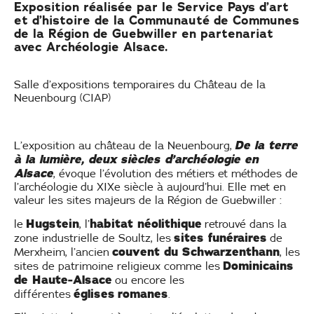
Exposition réalisée par le Service Pays d’art
et d’histoire de la Communauté de Communes
de la Région de Guebwiller en partenariat
avec Archéologie Alsace.
Salle d’expositions temporaires du Château de la
Neuenbourg (CIAP)
De la terre
L’exposition au château de la Neuenbourg,
à la lumière, deux siècles d’archéologie en
Alsace
, évoque l’évolution des métiers et méthodes de
l’archéologie du XIXe siècle à aujourd’hui. Elle met en
valeur les sites majeurs de la Région de Guebwiller :
Hugstein
habitat néolithique
le
, l’
retrouvé dans la
sites funéraires
zone industrielle de Soultz, les
de
couvent du Schwarzenthann
Merxheim, l’ancien
, les
Dominicains
sites de patrimoine religieux comme les
de Haute-Alsace
ou encore les
églises romanes
différentes
.