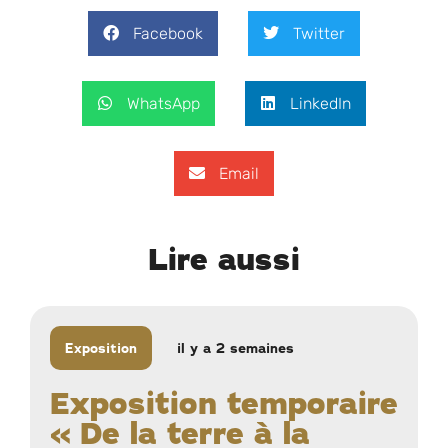
Facebook
Twitter
WhatsApp
LinkedIn
Email
Lire aussi
Exposition
il y a 2 semaines
Exposition temporaire
« De la terre à la