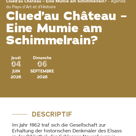
Clued’au Château – Eine Mumie am Schimmelrain?
-
Agenda
du Pays d’Art et d’Histoire
Clued’au Château –
Eine Mumie am
Schimmelrain?
Jeudi
Dimanche
04
06
JUIN
SEPTEMBRE
2026
2026
DESCRIPTIF
Im Jahr 1862 traf sich die Gesellschaft zur
Erhaltung der historischen Denkmäler des Elsass