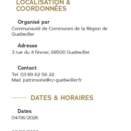
LOCALISATION &
COORDONNÉES
Organisé par
Communauté de Communes de la Région de
Guebwiller
Adresse
3 rue du 4 février, 68500 Guebwiller
Contact
Tel. 03 89 62 56 22
Mail. patrimoine@cc-guebwiller.fr
DATES & HORAIRES
Dates
04/06/2026