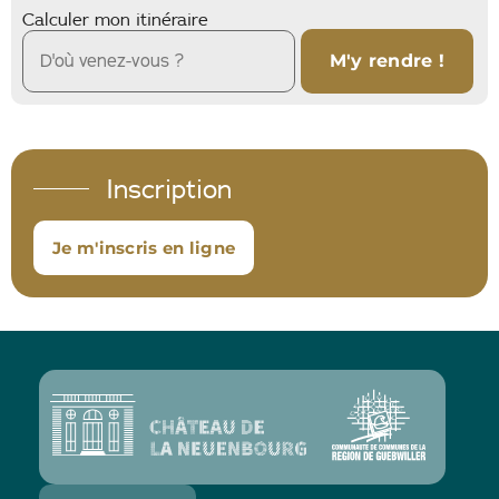
Calculer mon itinéraire
Inscription
Je m'inscris en ligne