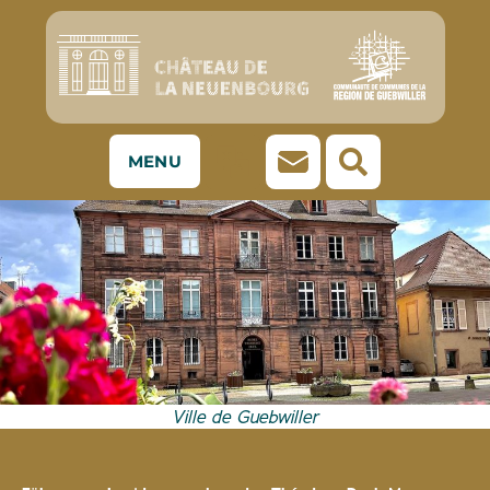
MENU
Ville de Guebwiller