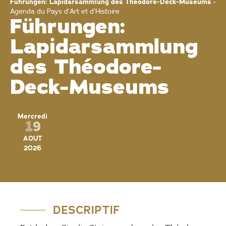
Führungen: Lapidarsammlung des Théodore-Deck-Museums
-
Agenda du Pays d’Art et d’Histoire
Führungen:
Lapidarsammlung
des Théodore-
Deck-Museums
Mercredi
19
AOUT
2026
DESCRIPTIF