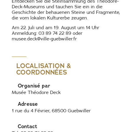
Entdecken Sie die Steinsammlung des Théodore-
Deck-Museums und tauchen Sie ein in die
Geschichte der behauenen Steine und Fragmente,
die vom lokalen Kulturerbe zeugen.
Am 22. Juli und am 19. August um 14 Uhr
Anmeldung: 03 89 74 22 89 oder
musee.deck@ville-guebwiller.fr
LOCALISATION &
COORDONNÉES
Organisé par
Musée Théodore Deck
Adresse
1 rue du 4 Février, 68500 Guebwiller
Contact