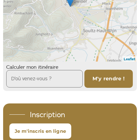
Leaflet
Calculer mon itinéraire
Inscription
Je m'inscris en ligne