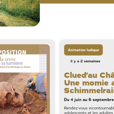
ison estivale 2021.
Animation ludique
il y a 2 semaines
Clued’au Ch
Une momie 
Schimmelrai
Du 4 juin au 6 septembr
Rendez-vous incontournabl
adolescents et les adultes