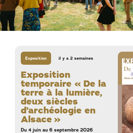
Le château de la Neuenbourg lors de l'inauguration de la sa
Exposition
il y a 2 semaines
Exposition
temporaire « De la
terre à la lumière,
deux siècles
d’archéologie en
Alsace »
Du 4 juin au 6 septembre 2026