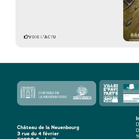
Voir l'actu
I
D
Château de la Neuenbourg
D
3 rue du 4 février
1