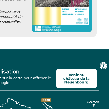
Service Pays
Communauté de
Guebwiller.
lisation
Venir au
 sur la carte pour afficher le
château de la
Neuenbourg
oogle.