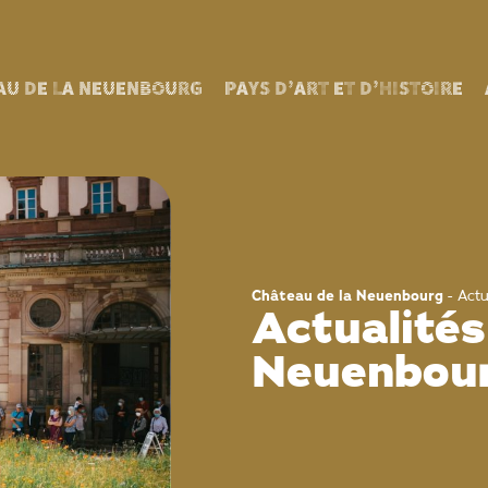
AU DE LA NEUENBOURG
PAYS D’ART ET D’HISTOIRE
Château de la Neuenbourg
-
Actu
Actualités
Neuenbou