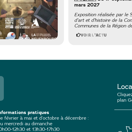
mars 2027
Exposition réalisée par le 
d’art et d’histoire de la 
Communes de la Région de 
Voir l'actu
Loca
Cliquez
plan G
nformations pratiques
e février à mai et d’octobre à décembre :
u mercredi au dimanche
0h00-12h30 et 13h30-17h30