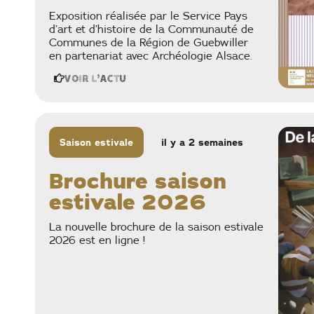
Exposition réalisée par le Service Pays
d’art et d’histoire de la Communauté de
Communes de la Région de Guebwiller
en partenariat avec Archéologie Alsace.
Voir l'actu
Saison estivale
il y a 2 semaines
Brochure saison
estivale 2026
La nouvelle brochure de la saison estivale
2026 est en ligne !