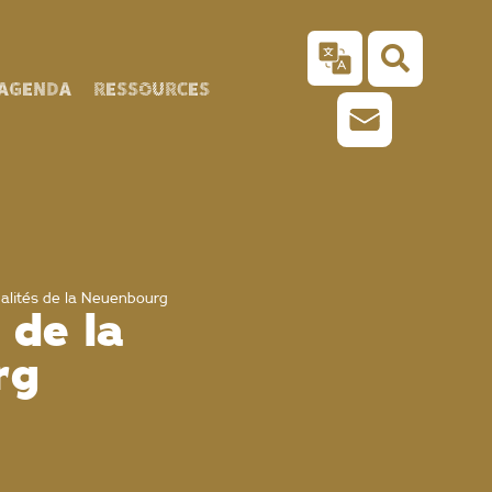
AGENDA
RESSOURCES
alités de la Neuenbourg
 de la
rg