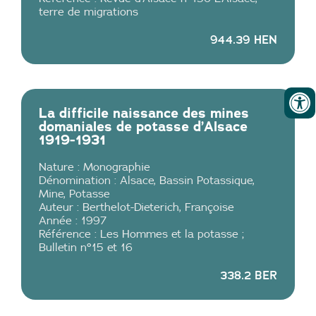
terre de migrations
944.39 HEN
La difficile naissance des mines
domaniales de potasse d’Alsace
1919-1931
Nature :
Monographie
Dénomination :
Alsace
,
Bassin Potassique
,
Mine
,
Potasse
Auteur :
Berthelot-Dieterich
,
Françoise
Année :
1997
Référence :
Les Hommes et la potasse ;
Bulletin n°15 et 16
338.2 BER