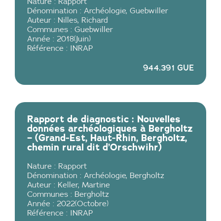
Nature :
Rapport
Dénomination :
Archéologie
,
Guebwiller
Auteur :
Nilles
,
Richard
Communes :
Guebwiller
Année :
2018
(
Juin
)
Référence :
INRAP
944.391 GUE
Rapport de diagnostic : Nouvelles
données archéologiques à Bergholtz
– (Grand-Est, Haut-Rhin, Bergholtz,
chemin rural dit d’Orschwihr)
Nature :
Rapport
Dénomination :
Archéologie
,
Bergholtz
Auteur :
Keller
,
Martine
Communes :
Bergholtz
Année :
2022
(
Octobre
)
Référence :
INRAP