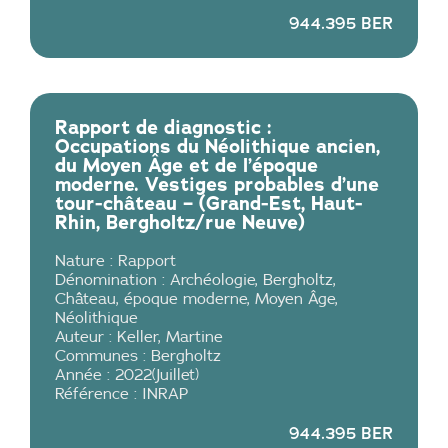
944.395 BER
Rapport de diagnostic :
Occupations du Néolithique ancien,
du Moyen Âge et de l’époque
moderne. Vestiges probables d’une
tour-château – (Grand-Est, Haut-
Rhin, Bergholtz/rue Neuve)
Nature :
Rapport
Dénomination :
Archéologie
,
Bergholtz
,
Château
,
époque moderne
,
Moyen Âge
,
Néolithique
Auteur :
Keller
,
Martine
Communes :
Bergholtz
Année :
2022
(
Juillet
)
Référence :
INRAP
944.395 BER