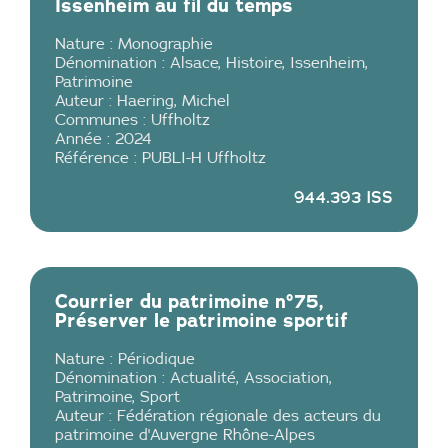
Issenheim au fil du temps
Nature :
Monographie
Dénomination :
Alsace
,
Histoire
,
Issenheim
,
Patrimoine
Auteur :
Haering
,
Michel
Communes :
Uffholtz
Année :
2024
Référence :
PUBLI-H Uffholtz
944.393 ISS
Courrier du patrimoine n°75,
Préserver le patrimoine sportif
Nature :
Périodique
Dénomination :
Actualité
,
Association
,
Patrimoine
,
Sport
Auteur :
Fédération régionale des acteurs du
patrimoine d'Auvergne Rhône-Alpes