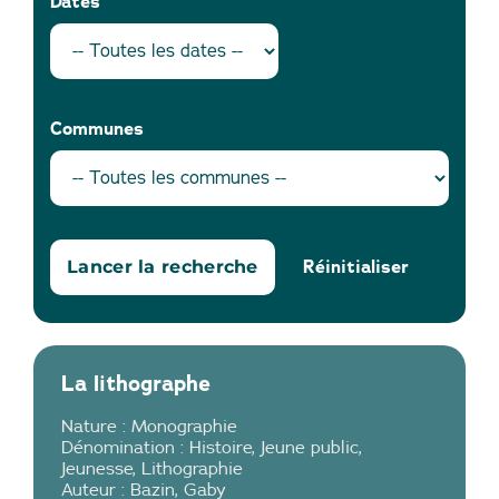
Dates
Communes
Réinitialiser
La lithographe
Nature :
Monographie
Dénomination :
Histoire
,
Jeune public
,
Jeunesse
,
Lithographie
Auteur :
Bazin
,
Gaby