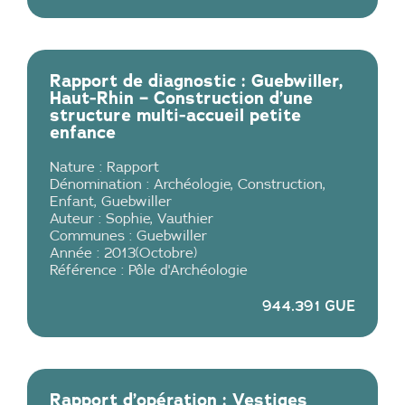
Rapport de diagnostic : Guebwiller,
Haut-Rhin – Construction d’une
structure multi-accueil petite
enfance
Nature :
Rapport
Dénomination :
Archéologie
,
Construction
,
Enfant
,
Guebwiller
Auteur :
Sophie
,
Vauthier
Communes :
Guebwiller
Année :
2013
(
Octobre
)
Référence :
Pôle d'Archéologie
944.391 GUE
Rapport d’opération : Vestiges