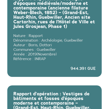
d’époques médiévale/moderne et
contemporaine (ancienne filature
Weber-Blech, 1852) – (Grand-Est,
Haut-Rhin, Guebwiller, Ancien site
Cartorhin, rues de l’Hôtel de Ville et
Jules Grosjean, Phase 1)
Nature :
Rapport
Dénomination :
Archéologie
,
Guebwiller
Auteur :
Boris
,
Dottori
Communes :
Guebwiller
Année :
2019
(
Novembre
)
Référence :
INRAP
944.391 GUE
Rapport d’opération : Vestiges de
bâtiments et fosses d’époques
moderne et contemporaine –
(Grand-Est, Haut-Rhin, Guebwiller,