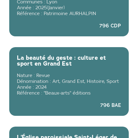
Communes :
Lyon
Année :
2025
(
Janvier
)
Référence :
Patrimoine AURHALPIN
796 CDP
La beauté du geste : culture et
sport en Grand Est
Nature :
Revue
Dénomination :
Art
,
Grand Est
,
Histoire
,
Sport
Année :
2024
Référence :
"Beaux-arts" éditions
796 BAE
L’Église paroissiale Saint-Léger de