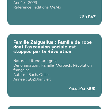
Année :
2023
Référence :
éditions MeMo
763 BAZ
Famille Zaiguelius : Famille de robe
dont l’ascension sociale est
stoppée par la Révolution
Nature :
Littérature grise
Dénomination :
Famille
,
Murbach
,
Révolution
française
Auteur :
Bach
,
Odile
Année :
2026
(
Janvier
)
944.394 MUR