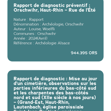
Rapport de diagnostic préventif :
Orschwihr, Haut-Rhin – Rue de l’Été
Nature :
Rapport
Dénomination :
Archéologie
,
Orschwihr
Auteur :
Louise
,
Woelfli
Communes :
Orschwihr
Année :
2024
(
Avril
)
Référence :
Archéologie Alsace
944.395 ORS
Rapport de diagnostic : Mise au jour
d’un cimetière, observations sur les
parties inférieures du bas-côté sud
et les charpentes des bas-côtés
nord et sud (XIIe siècle à nos jours)
– (Grand-Est, Haut-Rhin,
Lautenbach, église paroissiale