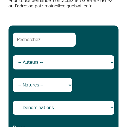
Pour toute demande, contactez le 03 89 62 56 22
ou l’adresse patrimoine@cc-guebwiller.fr