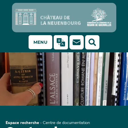
MENU
Centre de documentation au château de la Neuenbourg
Espace recherche
-
Centre de documentation