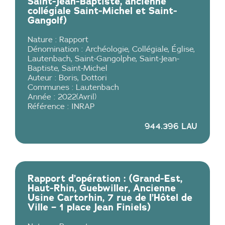
Saint-Jean-Baptiste, ancienne
collégiale Saint-Michel et Saint-
Gangolf)
Nature :
Rapport
Dénomination :
Archéologie
,
Collégiale
,
Église
,
Lautenbach
,
Saint-Gangolphe
,
Saint-Jean-
Baptiste
,
Saint-Michel
Auteur :
Boris
,
Dottori
Communes :
Lautenbach
Année :
2022
(
Avril
)
Référence :
INRAP
944.396 LAU
Rapport d’opération : (Grand-Est,
Haut-Rhin, Guebwiller, Ancienne
Usine Cartorhin, 7 rue de l’Hôtel de
Ville – 1 place Jean Finiels)