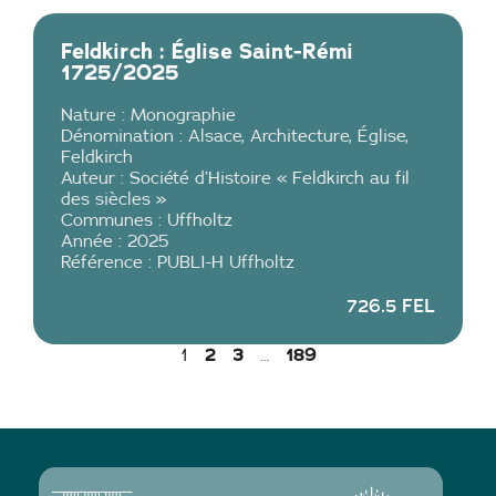
Feldkirch : Église Saint-Rémi
1725/2025
Nature :
Monographie
Dénomination :
Alsace
,
Architecture
,
Église
,
Feldkirch
Auteur :
Société d’Histoire « Feldkirch au fil
des siècles »
Communes :
Uffholtz
Année :
2025
Référence :
PUBLI-H Uffholtz
726.5 FEL
2
3
189
1
…