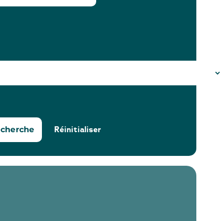
Réinitialiser