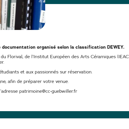
uenbourg
 documentation organisé selon la classification DEWEY.
 du Florival, de l’Institut Européen des Arts Céramiques (IEAC)
r.
 étudiants et aux passionnés sur réservation.
e, afin de préparer votre venue.
’adresse patrimoine@cc-guebwiller.fr