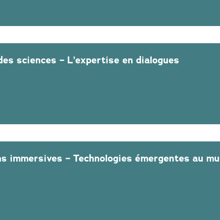
des sciences – L’expertise en dialogues
ons immersives – Technologies émergentes au m