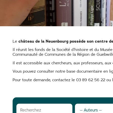
Centre de documentation au château de la Ne
château de la Neuenbourg possède son centre de
Le
Il réunit les fonds de la Société d’histoire et du Musée
Communauté de Communes de la Région de Guebwille
Il est accessible aux chercheurs, aux professeurs, aux
Vous pouvez consulter notre base documentaire en lign
Pour toute demande, contactez le 03 89 62 56 22 ou l