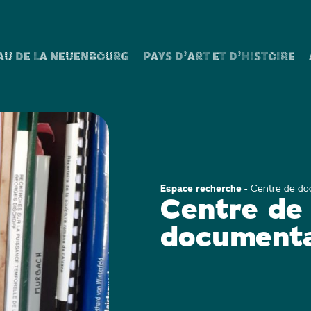
AU DE LA NEUENBOURG
PAYS D’ART ET D’HISTOIRE
Espace recherche
-
Centre de do
Centre de
documenta