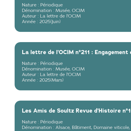
Nature :
Périodique
Dénomination :
Musée
,
OCIM
Auteur :
La lettre de l'OCIM
Année :
2025
(
Juin
)
La lettre de l’OCIM n°211 : Engagement e
Nature :
Périodique
Dénomination :
Musée
,
OCIM
Auteur :
La lettre de l'OCIM
Année :
2025
(
Mars
)
Les Amis de Soultz Revue d’Histoire n°
Nature :
Périodique
Dénomination :
Alsace
,
Bâtiment
,
Domaine viticole