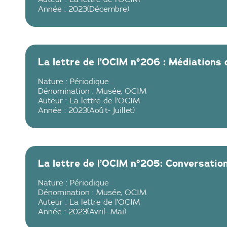
Année :
2023
(
Décembre
)
La lettre de l’OCIM n°206 : Médiations 
Nature :
Périodique
Dénomination :
Musée
,
OCIM
Auteur :
La lettre de l'OCIM
Année :
2023
(
Août
-
Juillet
)
La lettre de l’OCIM n°205: Conversati
Nature :
Périodique
Dénomination :
Musée
,
OCIM
Auteur :
La lettre de l'OCIM
Année :
2023
(
Avril
-
Mai
)