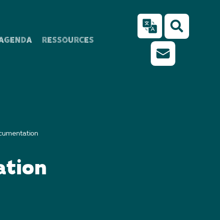
AGENDA
RESSOURCES
cumentation
tion