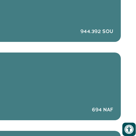
944.392 SOU
694 NAF