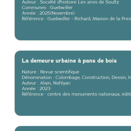
Auteur :
Société d'histoire Les amis de Soultz
Communes :
Guebwiller
Année :
2025
(
Novembre
)
Référence :
Guebwiller - Richard
,
Maison de la Pre
La demeure urbaine à pans de bois
Nature :
Revue scientifique
Dénomination :
Colombage
,
Construction
,
Dessin
,
H
Auteur :
Alain
,
Nafilyan
Année :
2023
Référence :
centre des monuments nationaux
,
edit