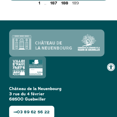
1
187
188
…
189
Château de la Neuenbourg
3 rue du 4 février
68500 Guebwiller
03 89 62 56 22