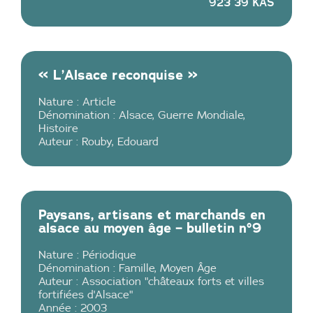
923 39 KAS
« L’Alsace reconquise »
Nature :
Article
Dénomination :
Alsace
,
Guerre Mondiale
,
Histoire
Auteur :
Rouby, Edouard
Paysans, artisans et marchands en
alsace au moyen âge – bulletin n°9
Nature :
Périodique
Dénomination :
Famille
,
Moyen Âge
Auteur :
Association "châteaux forts et villes
fortifiées d'Alsace"
Année :
2003