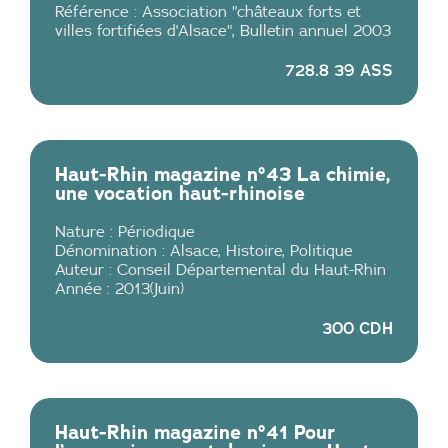
Référence :
Association "châteaux forts et
villes fortifiées d'Alsace", Bulletin annuel 2003
728.8 39 ASS
Haut-Rhin magazine n°43 La chimie,
une vocation haut-rhinoise
Nature :
Périodique
Dénomination :
Alsace
,
Histoire
,
Politique
Auteur :
Conseil Départemental du Haut-Rhin
Année :
2013
(
Juin
)
300 CDH
Haut-Rhin magazine n°41 Pour