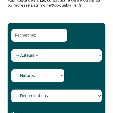
Pour toute demande, contactez le 03 89 62 56 22
ou l’adresse patrimoine@cc-guebwiller.fr