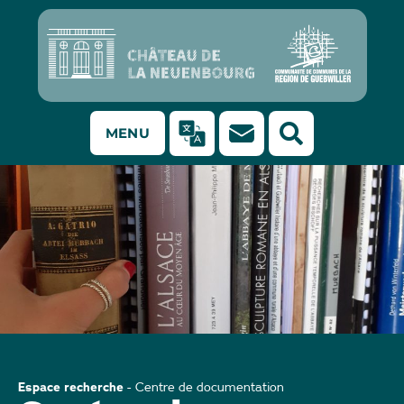
MENU
Centre de documentation au château de la Neuenbourg
Espace recherche
-
Centre de documentation