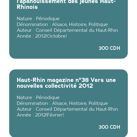
l’apanouissement des jeunes Haut-
Rhinois
Nature :
Périodique
Dénomination :
Alsace
,
Histoire
,
Politique
Auteur :
Conseil Départemental du Haut-Rhin
Année :
2012
(
Octobre
)
300 CDH
Haut-Rhin magazine n°38 Vers une
nouvelles collectivité 2012
Nature :
Périodique
Dénomination :
Alsace
,
Histoire
,
Politique
Auteur :
Conseil Départemental du Haut-Rhin
Année :
2012
(
Février
)
300 CDH