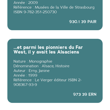
Année :
2009
Référence :
Musées de la Ville de Strasbourg
ISBN 9-782-351-250730
930.1 39 PAIR
…et parmi les pionniers du Far
West, il y avait les Alsaciens
Nature :
Monographie
Dénomination :
Alsace
,
Histoire
Auteur :
Erny, Janine
Année :
1999
Référence :
Le Verger éditeur ISBN 2-
908367-93-9
973 39 ERN