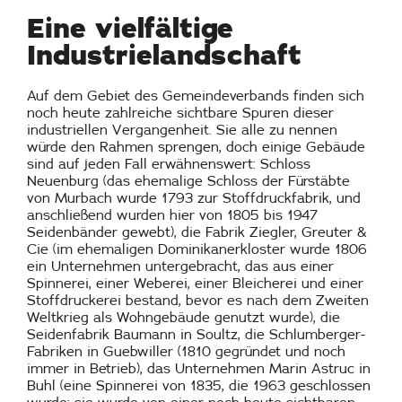
Eine vielfältige
Industrielandschaft
Auf dem Gebiet des Gemeindeverbands finden sich
noch heute zahlreiche sichtbare Spuren dieser
industriellen Vergangenheit. Sie alle zu nennen
würde den Rahmen sprengen, doch einige Gebäude
sind auf jeden Fall erwähnenswert: Schloss
Neuenburg (das ehemalige Schloss der Fürstäbte
von Murbach wurde 1793 zur Stoffdruckfabrik, und
anschließend wurden hier von 1805 bis 1947
Seidenbänder gewebt), die Fabrik Ziegler, Greuter &
Cie (im ehemaligen Dominikanerkloster wurde 1806
ein Unternehmen untergebracht, das aus einer
Spinnerei, einer Weberei, einer Bleicherei und einer
Stoffdruckerei bestand, bevor es nach dem Zweiten
Weltkrieg als Wohngebäude genutzt wurde), die
Seidenfabrik Baumann in Soultz, die Schlumberger-
Fabriken in Guebwiller (1810 gegründet und noch
immer in Betrieb), das Unternehmen Marin Astruc in
Buhl (eine Spinnerei von 1835, die 1963 geschlossen