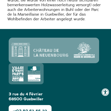
wurde; sie wurde von einer noch heute sichtbaren
bemerkenswerten Holzwasserleitung versorgt) oder
auch die Arbeiterwohnungen in Buhl oder der Parc
de la Marseillaise in Guebwiller, der für das
Wohlbefinden der Arbeiter angelegt wurde.
3 rue du 4 Février
68500 Guebwiller