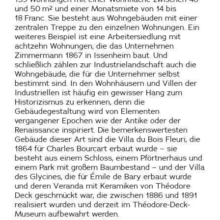
und 50 m² und einer Monatsmiete von 14 bis
18 Franc. Sie besteht aus Wohngebäuden mit einer
zentralen Treppe zu den einzelnen Wohnungen. Ein
weiteres Beispiel ist eine Arbeitersiedlung mit
achtzehn Wohnungen, die das Unternehmen
Zimmermann 1867 in Issenheim baut. Und
schließlich zählen zur Industrielandschaft auch die
Wohngebäude, die für die Unternehmer selbst
bestimmt sind. In den Wohnhäusern und Villen der
Industriellen ist häufig ein gewisser Hang zum
Historizismus zu erkennen, denn die
Gebäudegestaltung wird von Elementen
vergangener Epochen wie der Antike oder der
Renaissance inspiriert. Die bemerkenswertesten
Gebäude dieser Art sind die Villa du Bois Fleuri, die
1864 für Charles Bourcart erbaut wurde – sie
besteht aus einem Schloss, einem Pförtnerhaus und
einem Park mit großem Baumbestand – und der Villa
des Glycines, die für Émile de Bary erbaut wurde
und deren Veranda mit Keramiken von Théodore
Deck geschmückt war, die zwischen 1886 und 1891
realisiert wurden und derzeit im Théodore-Deck-
Museum aufbewahrt werden.