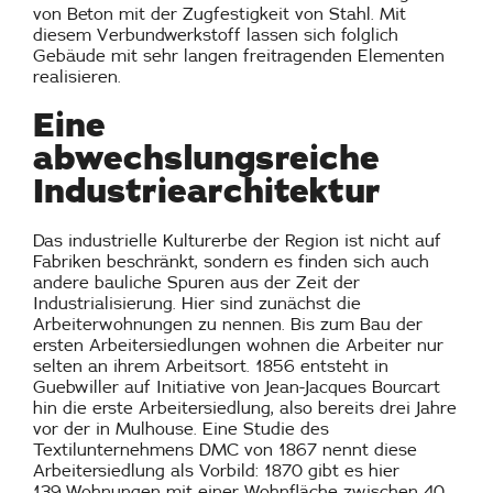
von Beton mit der Zugfestigkeit von Stahl. Mit
diesem Verbundwerkstoff lassen sich folglich
Gebäude mit sehr langen freitragenden Elementen
realisieren.
Eine
abwechslungsreiche
Industriearchitektur
Das industrielle Kulturerbe der Region ist nicht auf
Fabriken beschränkt, sondern es finden sich auch
andere bauliche Spuren aus der Zeit der
Industrialisierung. Hier sind zunächst die
Arbeiterwohnungen zu nennen. Bis zum Bau der
ersten Arbeitersiedlungen wohnen die Arbeiter nur
selten an ihrem Arbeitsort. 1856 entsteht in
Guebwiller auf Initiative von Jean-Jacques Bourcart
hin die erste Arbeitersiedlung, also bereits drei Jahre
vor der in Mulhouse. Eine Studie des
Textilunternehmens DMC von 1867 nennt diese
Arbeitersiedlung als Vorbild: 1870 gibt es hier
139 Wohnungen mit einer Wohnfläche zwischen 40